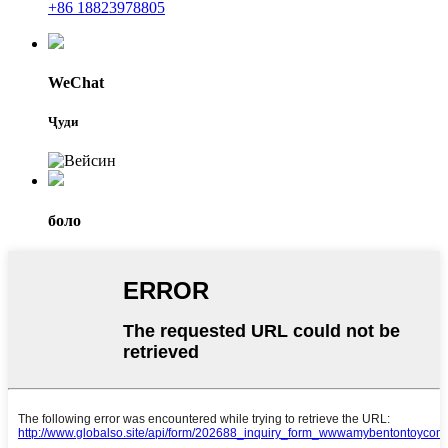
+86 18823978805
WeChat
Ҷуди
боло