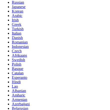
Russian
Japanese
Korean
Arabic
Irish
Greek
Turkish
Italian
Danish
Romanian
Indonesian
Czech
Afrikaans
Swedish
Polish
Basque
Catalan
Esperanto
Hindi
Lao
Albanian
Amharic
Armenian
Azerbaijani
Belarusian