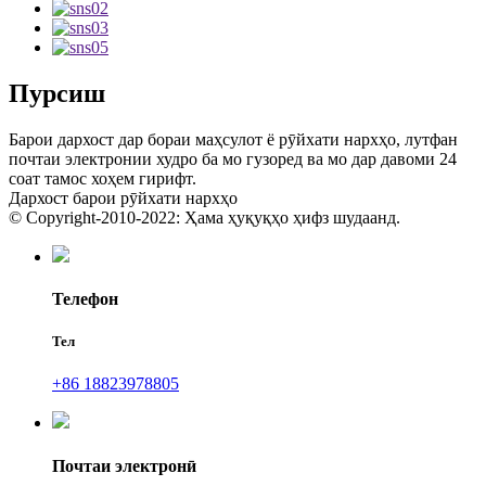
Пурсиш
Барои дархост дар бораи маҳсулот ё рӯйхати нархҳо, лутфан
почтаи электронии худро ба мо гузоред ва мо дар давоми 24
соат тамос хоҳем гирифт.
Дархост барои рӯйхати нархҳо
© Copyright-2010-2022: Ҳама ҳуқуқҳо ҳифз шудаанд.
Телефон
Тел
+86 18823978805
Почтаи электронӣ