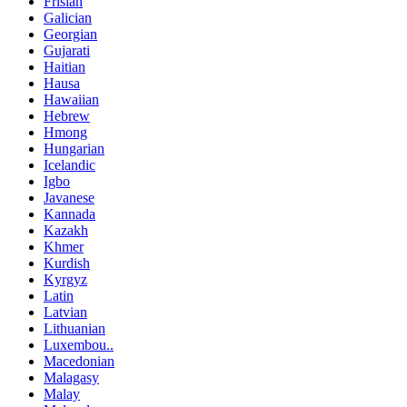
Frisian
Galician
Georgian
Gujarati
Haitian
Hausa
Hawaiian
Hebrew
Hmong
Hungarian
Icelandic
Igbo
Javanese
Kannada
Kazakh
Khmer
Kurdish
Kyrgyz
Latin
Latvian
Lithuanian
Luxembou..
Macedonian
Malagasy
Malay