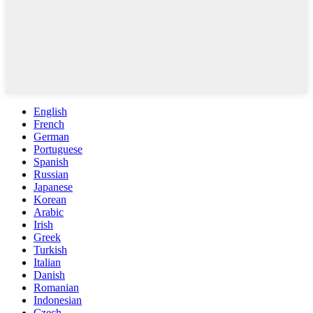
English
French
German
Portuguese
Spanish
Russian
Japanese
Korean
Arabic
Irish
Greek
Turkish
Italian
Danish
Romanian
Indonesian
Czech