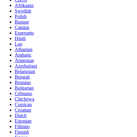
Afrikaans
Swedish
Polish
Basque
Catalan
Esperanto
Hindi
Lao
Albanian
Amharic
Armenian
Azerbaijani
Belarusian
Bengali
Bosnian
Bulgarian
Cebuano
Chichewa
Corsican
Croatian
Dutch
Estonian
Filipino
Finnish