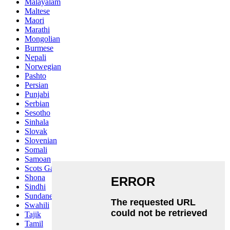
Malayalam
Maltese
Maori
Marathi
Mongolian
Burmese
Nepali
Norwegian
Pashto
Persian
Punjabi
Serbian
Sesotho
Sinhala
Slovak
Slovenian
Somali
Samoan
Scots Gaelic
Shona
Sindhi
Sundanese
Swahili
Tajik
Tamil