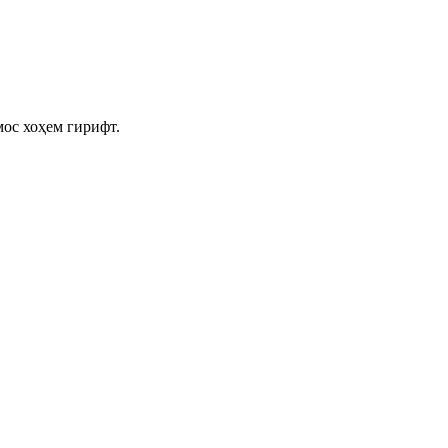
мос хоҳем гирифт.