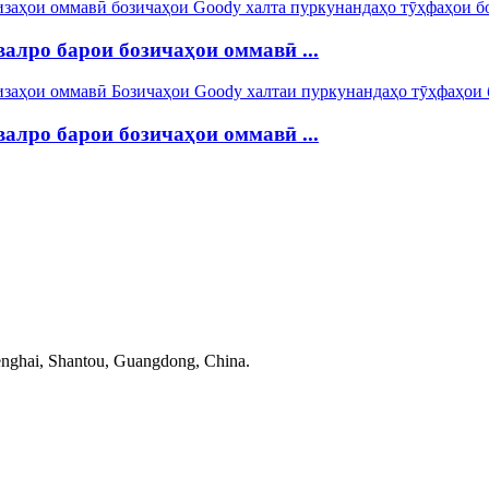
алро барои бозичаҳои оммавӣ ...
алро барои бозичаҳои оммавӣ ...
nghai, Shantou, Guangdong, China.