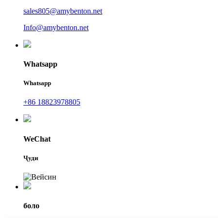
sales805@amybenton.net
Info@amybenton.net
Whatsapp
Whatsapp
+86 18823978805
WeChat
Ҷуди
боло