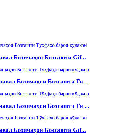
вал Бозичаҳои Бозгашти Gif...
авал Бозичаҳои Бозгашти Ги ...
авал Бозичаҳои Бозгашти Ги ...
вал Бозичаҳои Бозгашти Gif...